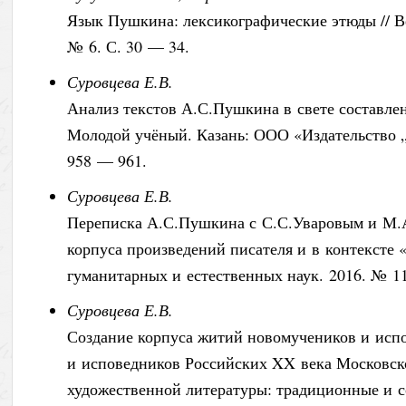
Язык Пушкина: лексикографические этюды // В
№ 6. С. 30 — 34.
Суровцева Е.В.
Анализ текстов А.С.Пушкина в свете составлен
Молодой учёный. Казань: ООО «Издательство „
958 — 961.
Суровцева Е.В.
Переписка А.С.Пушкина с С.С.Уваровым и М.А
корпуса произведений писателя и в контексте
гуманитарных и естественных наук. 2016. № 11.
Суровцева Е.В.
Создание корпуса житий новомучеников и исп
и исповедников Российских XX века Московско
художественной литературы: традиционные и 