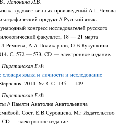
В., Лапонина Л.В.
 языка художественных произведений А.П.Чехова
кографический продукт // Русский язык:
ународный конгресс исследователей русского
илологический факультет, 18 — 21 марта
М.Л.Ремнёва, А.А.Поликарпов, О.В.Кукушкина.
014. С. 572 — 573. CD — электронное издание.
., Пирятинская Е.Ф.
 словаря языка и личности и исследование
 Stephanos. 2014. № 8. С. 135 — 149.
., Пирятинская Е.Ф.
аты // Памяти Анатолия Анатольевича
емнёвой. Сост. Е.В.Суровцева. М.: Издательство
8. CD — электронное издание.