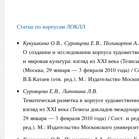
Статьи по корпусам ЛОКЛЛ
Кукушкина О.В., Суровцева Е.В., Поликарпов А.
О создании и исследовании корпуса художеств
и мировая культура: взгляд из ХХI века (Тез
(Москва, 29 января — 3 февраля 2010 года) / С
В.Б.Катаев (отв. ред.). М.: Издательство Моско
Суровцева Е.В., Лапонина Л.В.
Тематическая разметка в корпусе художественн
взгляд из ХХI века (Тезисы докладов междуна
29 января — 3 февраля 2010 года) / Сост. и ре
ред.). М.: Издательство Московского университе