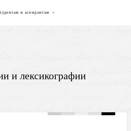
тудентам и аспирантам
ии и лексикографии