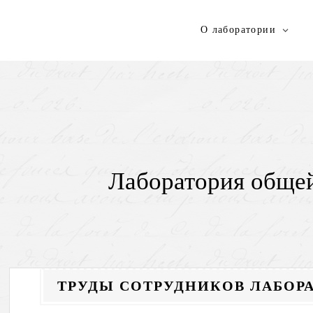
Skip
to
О лаборатории
content
Лаборатория общей
ТРУДЫ СОТРУДНИКОВ ЛАБОР